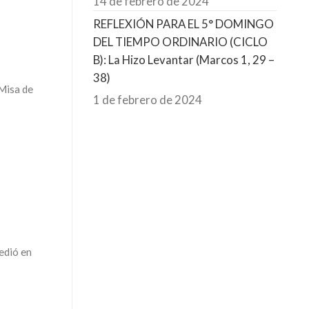
14 de febrero de 2024
REFLEXIÓN PARA EL 5° DOMINGO
DEL TIEMPO ORDINARIO (CICLO
B): La Hizo Levantar (Marcos 1, 29 –
38)
 Misa de
1 de febrero de 2024
edió en