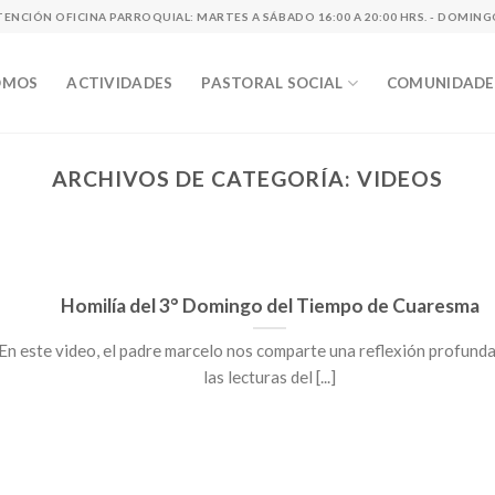
TENCIÓN OFICINA PARROQUIAL: MARTES A SÁBADO 16:00 A 20:00 HRS. - DOMINGOS
OMOS
ACTIVIDADES
PASTORAL SOCIAL
COMUNIDADES
ARCHIVOS DE CATEGORÍA:
VIDEOS
Homilía del 3° Domingo del Tiempo de Cuaresma
En este video, el padre marcelo nos comparte una reflexión profund
las lecturas del [...]