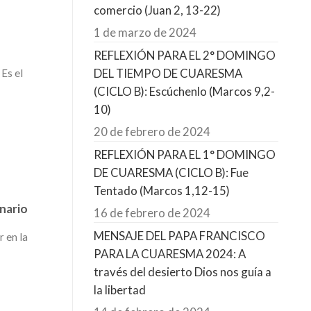
comercio (Juan 2, 13-22)
1 de marzo de 2024
REFLEXIÓN PARA EL 2° DOMINGO
DEL TIEMPO DE CUARESMA
 Es el
(CICLO B): Escúchenlo (Marcos 9,2-
10)
20 de febrero de 2024
REFLEXIÓN PARA EL 1° DOMINGO
DE CUARESMA (CICLO B): Fue
Tentado (Marcos 1,12-15)
nario
16 de febrero de 2024
MENSAJE DEL PAPA FRANCISCO
 en la
PARA LA CUARESMA 2024: A
través del desierto Dios nos guía a
la libertad