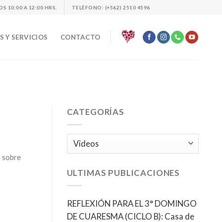
 10:00 A 12:00 HRS.
TELÉFONO: (+562) 2510 4596
 Y SERVICIOS
CONTACTO
CATEGORÍAS
Categorías
a sobre
ULTIMAS PUBLICACIONES
REFLEXIÓN PARA EL 3° DOMINGO
DE CUARESMA (CICLO B): Casa de