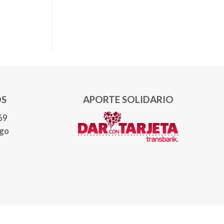
S
APORTE SOLIDARIO
69
ago