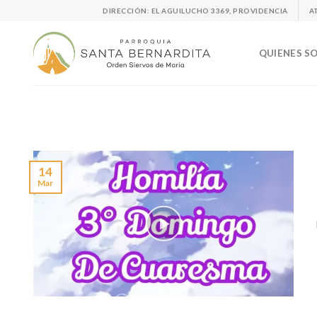
Skip
DIRECCIÓN: EL AGUILUCHO 3369, PROVIDENCIA
A
to
content
QUIENES S
14
Mar