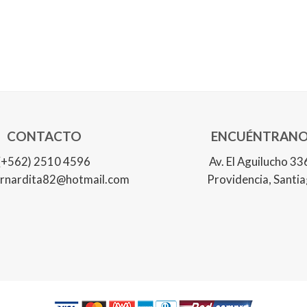
CONTACTO
ENCUÉNTRANO
(+562) 2510 4596
Av. El Aguilucho 33
rnardita82@hotmail.com
Providencia, Santi