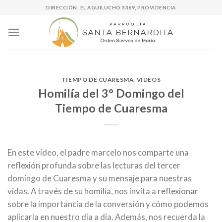
Skip
DIRECCIÓN: EL AGUILUCHO 3369, PROVIDENCIA
to
content
TIEMPO DE CUARESMA
,
VIDEOS
Homilía del 3° Domingo del
Tiempo de Cuaresma
En este video, el padre marcelo nos comparte una
reflexión profunda sobre las lecturas del tercer
domingo de Cuaresma y su mensaje para nuestras
vidas. A través de su homilía, nos invita a reflexionar
sobre la importancia de la conversión y cómo podemos
aplicarla en nuestro día a día. Además, nos recuerda la