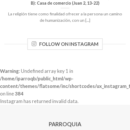
B): Casa de comercio (Juan 2, 13-22)
La religión tiene como finalidad ofrecer a la persona un camino
de humanización, con un [...]
FOLLOW ON INSTAGRAM
Warning
: Undefined array key 1 in
/home/iparroqb/public_html/wp-
content/themes/flatsome/inc/shortcodes/ux_instagram_
on line
384
Instagram has returned invalid data.
PARROQUIA