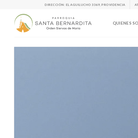
Skip
DIRECCIÓN: EL AGUILUCHO 3369, PROVIDENCIA
A
to
content
QUIENES S