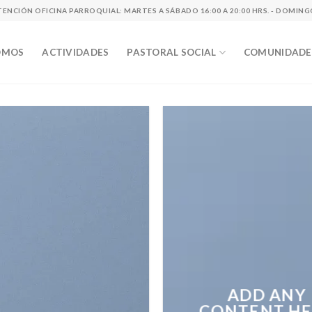
TENCIÓN OFICINA PARROQUIAL: MARTES A SÁBADO 16:00 A 20:00 HRS. - DOMINGOS
OMOS
ACTIVIDADES
PASTORAL SOCIAL
COMUNIDADES
ADD ANY
CONTENT HE