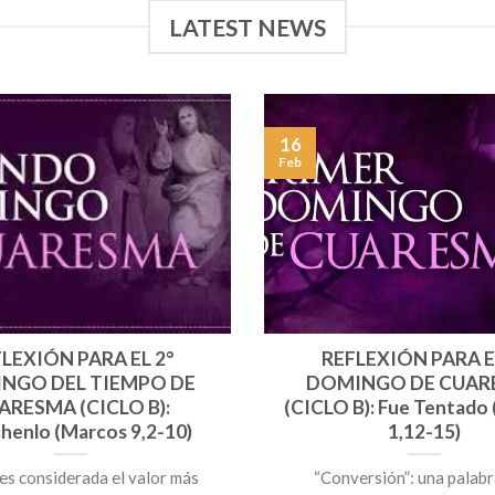
LATEST NEWS
16
Feb
LEXIÓN PARA EL 2°
REFLEXIÓN PARA E
NGO DEL TIEMPO DE
DOMINGO DE CUAR
ARESMA (CICLO B):
(CICLO B): Fue Tentado
henlo (Marcos 9,2-10)
1,12-15)
 es considerada el valor más
“Conversión”: una palabr