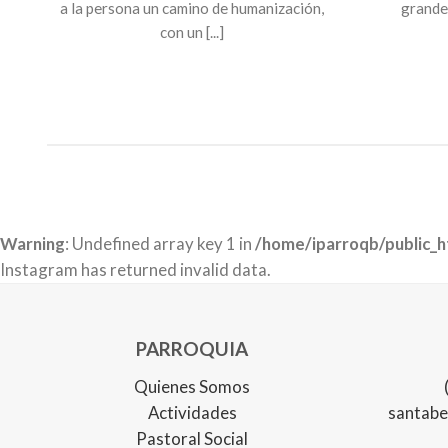
a la persona un camino de humanización,
grande. 
con un [...]
Warning
: Undefined array key 1 in
/home/iparroqb/public_
Instagram has returned invalid data.
PARROQUIA
Quienes Somos
Actividades
santabe
Pastoral Social