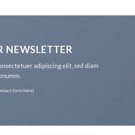
R NEWSLETTER
nsectetuer adipiscing elit, sed diam
onumm.
ontact form here)