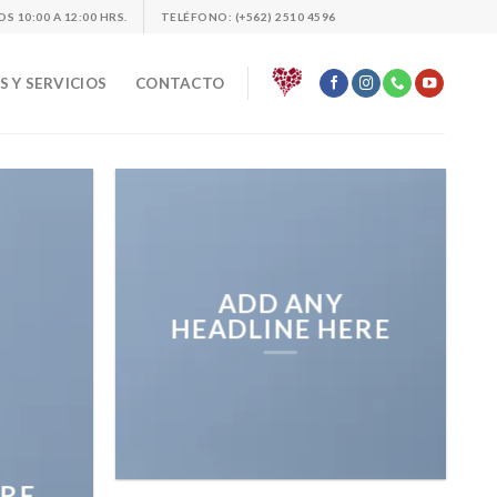
 10:00 A 12:00 HRS.
TELÉFONO: (+562) 2510 4596
 Y SERVICIOS
CONTACTO
ADD ANY
HEADLINE HERE
RE