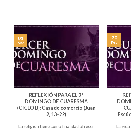
20
01
Feb
Mar
REFLEXIÓN PARA EL 3°
REF
DOMINGO DE CUARESMA
DOMI
(CICLO B): Casa de comercio (Juan
CU
2, 13-22)
Escúc
La religión tiene como finalidad ofrecer
La vida