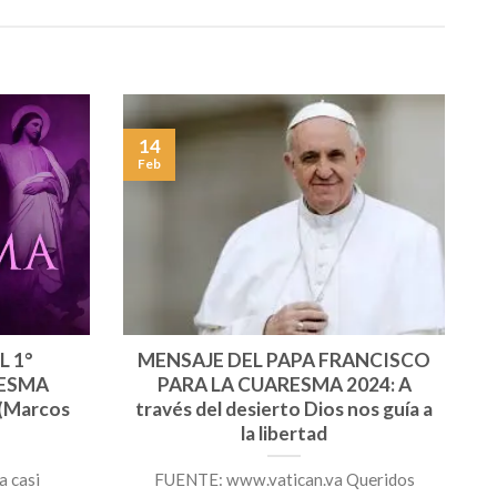
14
Feb
L 1°
MENSAJE DEL PAPA FRANCISCO
ESMA
PARA LA CUARESMA 2024: A
 (Marcos
través del desierto Dios nos guía a
la libertad
a casi
FUENTE: www.vatican.va Queridos