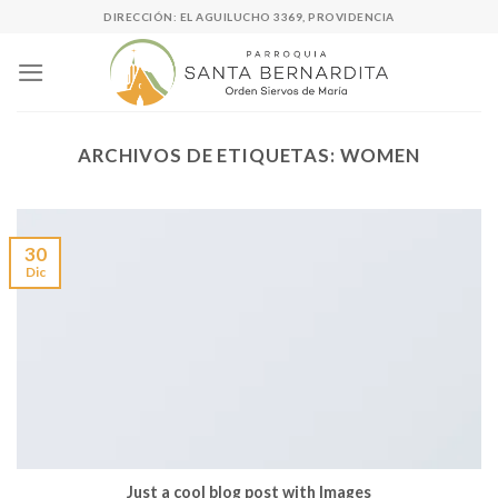
Skip
DIRECCIÓN: EL AGUILUCHO 3369, PROVIDENCIA
to
content
ARCHIVOS DE ETIQUETAS:
WOMEN
30
Dic
Just a cool blog post with Images