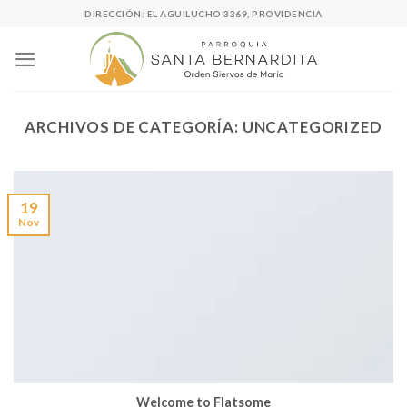
Skip
DIRECCIÓN: EL AGUILUCHO 3369, PROVIDENCIA
to
content
ARCHIVOS DE CATEGORÍA:
UNCATEGORIZED
19
Nov
Welcome to Flatsome