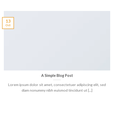
13
Oct
A Simple Blog Post
Lorem ipsum dolor sit amet, consectetuer adipiscing elit, sed
diam nonummy nibh euismod tincidunt ut [...]