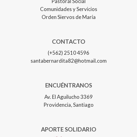
Pastoral Social
Comunidades y Servicios
Orden Siervos de María
CONTACTO
(+562) 2510 4596
santabernardita82@hotmail.com
ENCUÉNTRANOS
Av. El Aguilucho 3369
Providencia, Santiago
APORTE SOLIDARIO