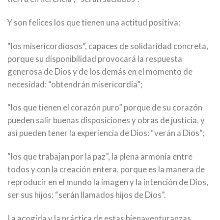
Y son felices los que tienen una actitud positiva:
“los misericordiosos”, capaces de solidaridad concreta,
porque su disponibilidad provocará la respuesta
generosa de Dios y de los demás en el momento de
necesidad: “obtendrán misericordia”;
“los que tienen el corazón puro” porque de su corazón
pueden salir buenas disposiciones y obras de justicia, y
así pueden tener la experiencia de Dios: “verán a Dios”;
“los que trabajan por la paz”, la plena armonía entre
todos y con la creación entera, porque es la manera de
reproducir en el mundo la imagen y la intención de Dios,
ser sus hijos: “serán llamados hijos de Dios”.
La acogida y la práctica de estas bienaventuranzas