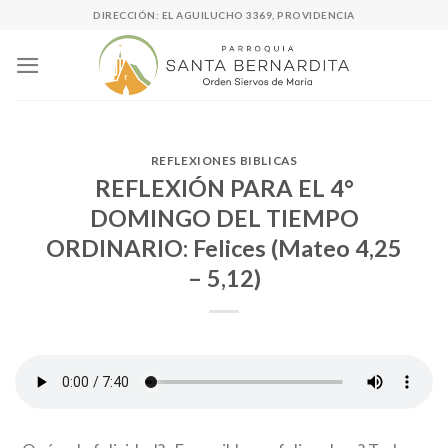
Skip
DIRECCIÓN: EL AGUILUCHO 3369, PROVIDENCIA
to
content
REFLEXIONES BIBLICAS
REFLEXIÓN PARA EL 4°
DOMINGO DEL TIEMPO
ORDINARIO: Felices (Mateo 4,25
– 5,12)