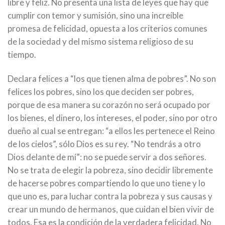
libre y feliz. No presenta una lista de leyes que hay que
cumplir con temor y sumisión, sino una increíble
promesa de felicidad, opuesta a los criterios comunes
de la sociedad y del mismo sistema religioso de su
tiempo.
Declara felices a “los que tienen alma de pobres”. No son
felices los pobres, sino los que deciden ser pobres,
porque de esa manera su corazón no será ocupado por
los bienes, el dinero, los intereses, el poder, sino por otro
dueño al cual se entregan: “a ellos les pertenece el Reino
de los cielos”, sólo Dios es su rey. “No tendrás a otro
Dios delante de mí”: no se puede servir a dos señores.
No se trata de elegir la pobreza, sino decidir libremente
de hacerse pobres compartiendo lo que uno tiene y lo
que uno es, para luchar contra la pobreza y sus causas y
crear un mundo de hermanos, que cuidan el bien vivir de
todos. Esa es la condición de la verdadera felicidad. No