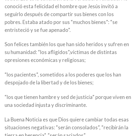
conoció esta felicidad el hombre que Jesús invitó a
seguirlo después de compartir sus bienes con los
pobres. Estaba atado por sus “muchos bienes”: “se
entristeció y se fue apenado”.
Son felices también los que han sido heridos y sufren en
su humanidad: “los afligidos”,víctimas de distintas
opresiones económicas y religiosas;
“los pacientes”, sometidos a los poderes que los han
despojado de la libertad y de los bienes;
“los que tienen hambre y sed de justicia” porque viven en
una sociedad injusta y discriminante.
La Buena Noticia es que Dios quiere cambiar todas esas
situaciones negativas: “serán consolados”, “recibirán la
tierra en herencia”, “serán saciados”.