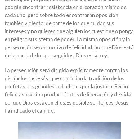
podrán encontrar resistencia en el corazón mismo de
cada uno, pero sobre todo encontrarán oposición,
también violenta, de parte de los que cuidan sus
intereses y no quieren que alguien los cuestione o ponga
en peligro su sistema de poder. La misma oposición y la
persecución serán motivo de felicidad, porque Dios está
de la parte de los perseguidos, Dios es su rey.
La persecución será dirigida explícitamente contra los
discípulos de Jesús, que continúan la tradición de los
profetas, los grandes luchadores por la justicia. Serán
felices: su acción produce frutos de liberación y de vida
porque Dios está con ellos.Es posible ser felices. Jesús
ha indicado el camino.