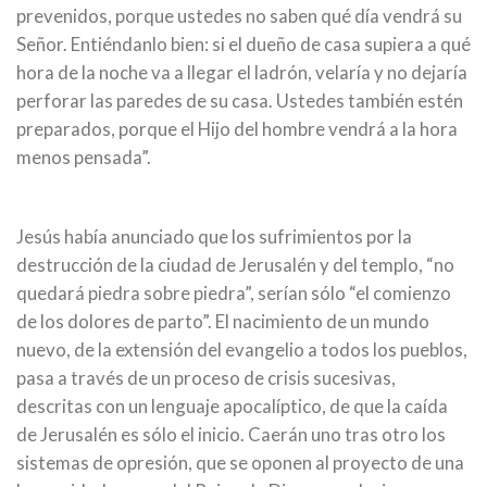
prevenidos, porque ustedes no saben qué día vendrá su
Señor. Entiéndanlo bien: si el dueño de casa supiera a qué
hora de la noche va a llegar el ladrón, velaría y no dejaría
perforar las paredes de su casa. Ustedes también estén
preparados, porque el Hijo del hombre vendrá a la hora
menos pensada”.
Jesús había anunciado que los sufrimientos por la
destrucción de la ciudad de Jerusalén y del templo, “no
quedará piedra sobre piedra”, serían sólo “el comienzo
de los dolores de parto”. El nacimiento de un mundo
nuevo, de la extensión del evangelio a todos los pueblos,
pasa a través de un proceso de crisis sucesivas,
descritas con un lenguaje apocalíptico, de que la caída
de Jerusalén es sólo el inicio. Caerán uno tras otro los
sistemas de opresión, que se oponen al proyecto de una