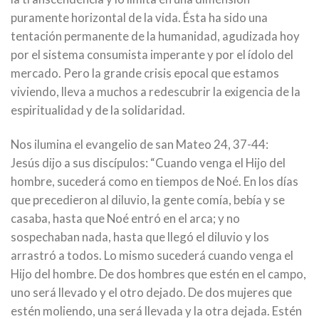
puramente horizontal de la vida. Ésta ha sido una
tentación permanente de la humanidad, agudizada hoy
por el sistema consumista imperante y por el ídolo del
mercado. Pero la grande crisis epocal que estamos
viviendo, lleva a muchos a redescubrir la exigencia de la
espiritualidad y de la solidaridad.
Nos ilumina el evangelio de san Mateo 24, 37-44:
Jesús dijo a sus discípulos: “Cuando venga el Hijo del
hombre, sucederá como en tiempos de Noé. En los días
que precedieron al diluvio, la gente comía, bebía y se
casaba, hasta que Noé entró en el arca; y no
sospechaban nada, hasta que llegó el diluvio y los
arrastró a todos. Lo mismo sucederá cuando venga el
Hijo del hombre. De dos hombres que estén en el campo,
uno será llevado y el otro dejado. De dos mujeres que
estén moliendo, una será llevada y la otra dejada. Estén