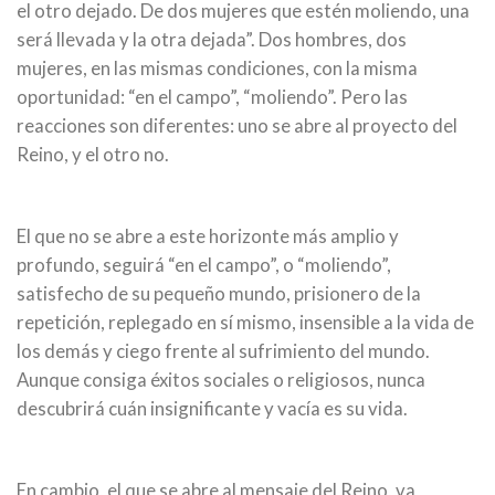
el otro dejado. De dos mujeres que estén moliendo, una
será llevada y la otra dejada”. Dos hombres, dos
mujeres, en las mismas condiciones, con la misma
oportunidad: “en el campo”, “moliendo”. Pero las
reacciones son diferentes: uno se abre al proyecto del
Reino, y el otro no.
El que no se abre a este horizonte más amplio y
profundo, seguirá “en el campo”, o “moliendo”,
satisfecho de su pequeño mundo, prisionero de la
repetición, replegado en sí mismo, insensible a la vida de
los demás y ciego frente al sufrimiento del mundo.
Aunque consiga éxitos sociales o religiosos, nunca
descubrirá cuán insignificante y vacía es su vida.
En cambio, el que se abre al mensaje del Reino, va