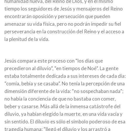
humanidad nueva, del Reino de Dios, y en el mismo
tiempo los seguidores de Jesús y mensajeros del Reino
encontrarán oposición y persecución que pueden
amenazar su vida física, pero no podrán impedir su fiel
perseverancia en la construcción del Reino y el acceso a
la plenitud de la vida.
Jesús compara este proceso con “los días que
precedieron al diluvio”, “en tiempos de Noé”. La gente
estaba totalmente dedicada a sus intereses de cada día:
“comía, bebía y se casaba”. No tenía la percepción de una
dimensión diferente de la vida: “no sospechaban nada”;
no había la conciencia de que no bastaba con comer,
beber y casarse. Más allá de la inmensa catástrofe del
diluvio, ya habían elegido la muerte, en una vida vacía y
sin sentido. El diluvio es sólo el símbolo poderoso de esa
tragedia humana: “llegó el diluvio y los arrastró a