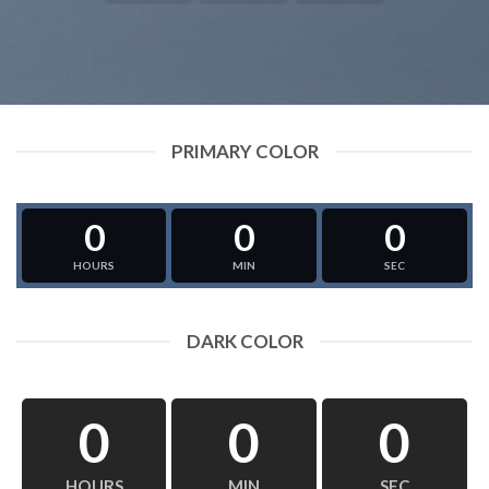
PRIMARY COLOR
0
0
0
HOURS
MIN
SEC
DARK COLOR
0
0
0
HOURS
MIN
SEC