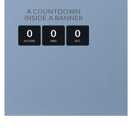
A COUNTDOWN
INSIDE A BANNER
0
0
0
HOURS
MIN
SEC